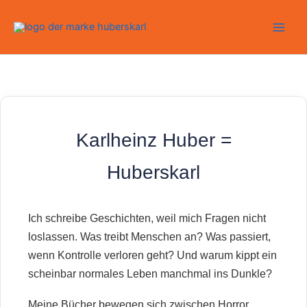
Zum
Inhalt
springen
Karlheinz Huber =
Huberskarl
Ich schreibe Geschichten, weil mich Fragen nicht
loslassen. Was treibt Menschen an? Was passiert,
wenn Kontrolle verloren geht? Und warum kippt ein
scheinbar normales Leben manchmal ins Dunkle?
Meine Bücher bewegen sich zwischen Horror,